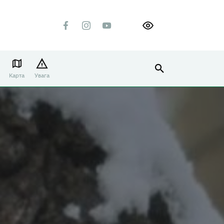
Карта
Увага