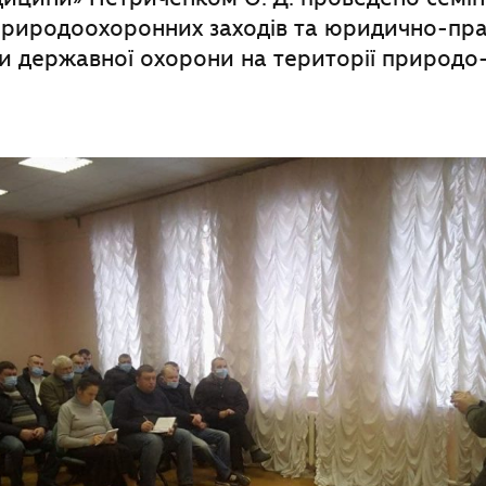
природоохоронних заходів та юридично-пра
и державної охорони на території природо