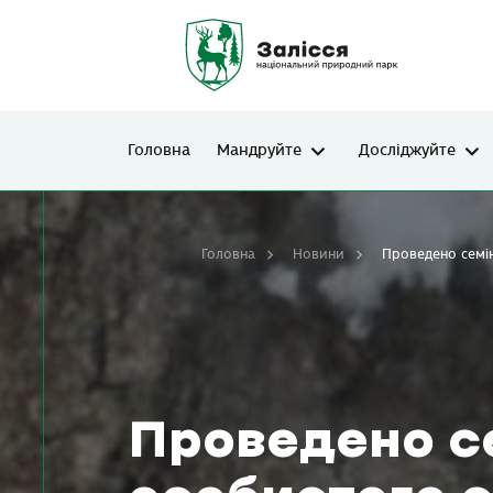
Головна
Мандруйте
Досліджуйте
Головна
Новини
Проведено семі
Проведено с