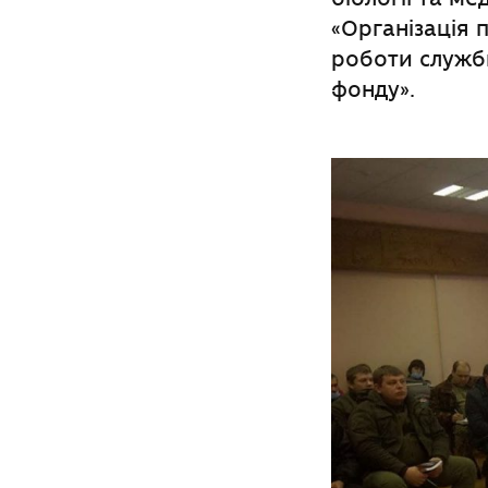
«Організація 
роботи служб
фонду».