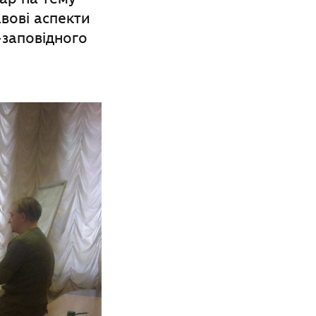
вові аспекти
-заповідного