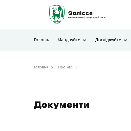
Головна
Мандруйте
Досліджуйте
Головна
Про нас
Документи
Документи