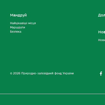
Мандруй
Дол
Найцікавіші місця
Маршрути
Безпека
Но
Нов
© 2026 Природно-заповідний фонд України