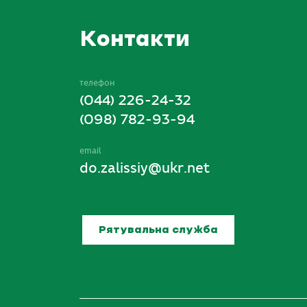
Контакти
телефон
(044) 226-24-32
(098) 782-93-94
email
do.zalissiy@ukr.net
Рятувальна служба