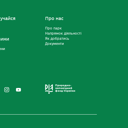
учайся
Про нас
Про парк
Напрямок діяльності
вини
Як добратись
Документи
ини