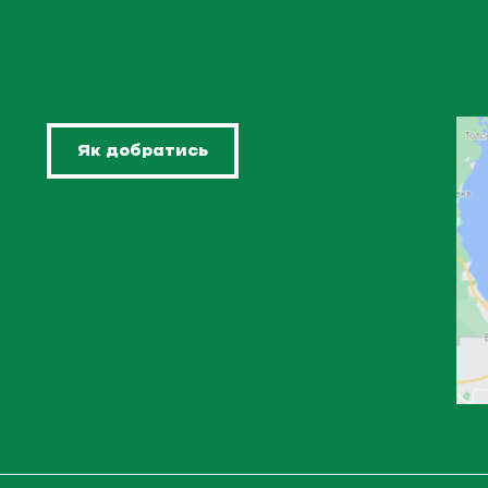
Як добратись